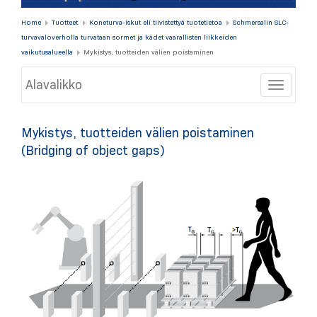
Home
Tuotteet
Koneturva-iskut eli tiivistettyä tuotetietoa
Schmersalin SLC-
turvavaloverholla turvataan sormet ja kädet vaarallisten liikkeiden
vaikutusalueella
Mykistys, tuotteiden välien poistaminen
Alavalikko
Toggle
Mykistys, tuotteiden välien poistaminen
(Bridging of object gaps)