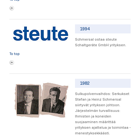
1994
Schmersal ostaa steute
Schaltgeräte GmbH yrityksen.
To top
1982
Sulkupolvenvaihdos: Serkukset
Stefan ja Heinz Schmersal
siirtyvät yrityksen johtoon.
Järjestelmän turvallisuus:
Ihmisten ja koneiden
suojaaminen määrittää
yrityksen ajattelua ja toimintaa -
menestyksekkäästi.