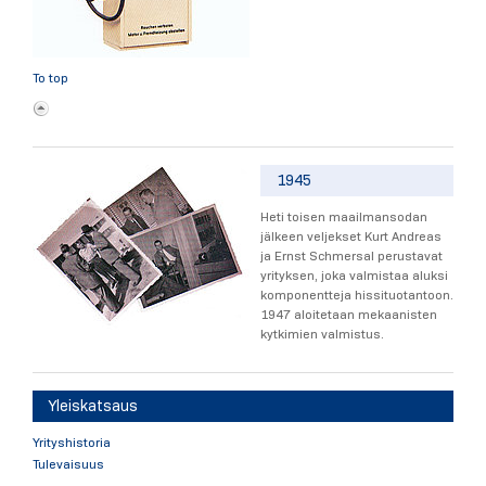
To top
1945
Heti toisen maailmansodan
jälkeen veljekset Kurt Andreas
ja Ernst Schmersal perustavat
yrityksen, joka valmistaa aluksi
komponentteja hissituotantoon.
1947 aloitetaan mekaanisten
kytkimien valmistus.
Yleiskatsaus
Yrityshistoria
Tulevaisuus