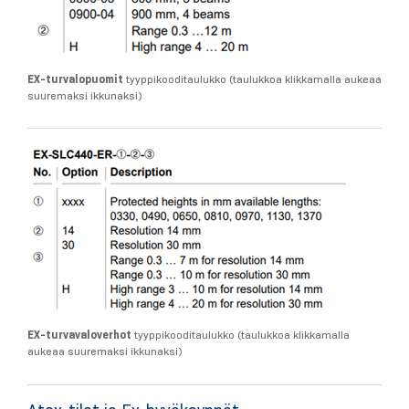
EX-turvalopuomit
tyyppikooditaulukko (taulukkoa klikkamalla aukeaa
suuremaksi ikkunaksi)
EX-turvavaloverhot
tyyppikooditaulukko (taulukkoa klikkamalla
aukeaa suuremaksi ikkunaksi)