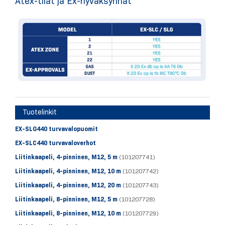
Atex-tilat ja Ex-hyväksynnät
Tuotelinkit
EX-SLG440 turvavalopuomit
EX-SLC440 turvavaloverhot
Liitinkaapeli, 4-pinninen, M12, 5 m
(101207741)
Liitinkaapeli, 4-pinninen, M12, 10 m
(101207742)
Liitinkaapeli, 4-pinninen, M12, 20 m
(101207743)
Liitinkaapeli, 8-pinninen, M12, 5 m
(101207728)
Liitinkaapeli, 8-pinninen, M12, 10 m
(101207729)