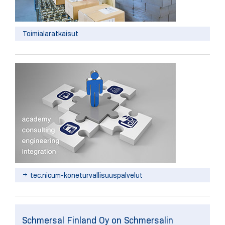
Toimialaratkaisut
tec.nicum-koneturvallisuuspalvelut
Schmersal Finland Oy on Schmersalin