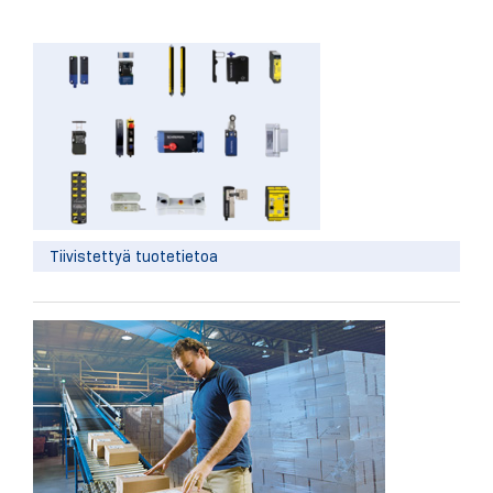
Tiivistettyä tuotetietoa