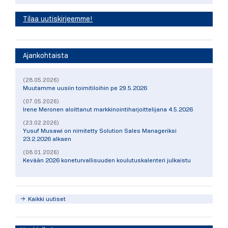
Tilaa uutiskirjeemme!
Ajankohtaista
(28.05.2026)
Muutamme uusiin toimitiloihin pe 29.5.2026
(07.05.2026)
Irene Meronen aloittanut markkinointiharjoittelijana 4.5.2026
(23.02.2026)
Yusuf Musawi on nimitetty Solution Sales Manageriksi
23.2.2026 alkaen
(08.01.2026)
Kevään 2026 koneturvallisuuden koulutuskalenteri julkaistu
Kaikki uutiset