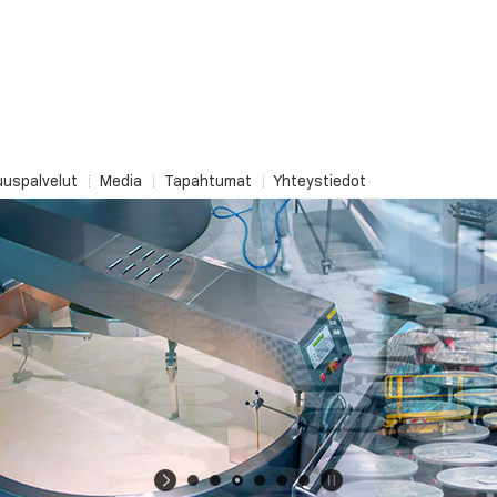
uuspalvelut
Media
Tapahtumat
Yhteystiedot