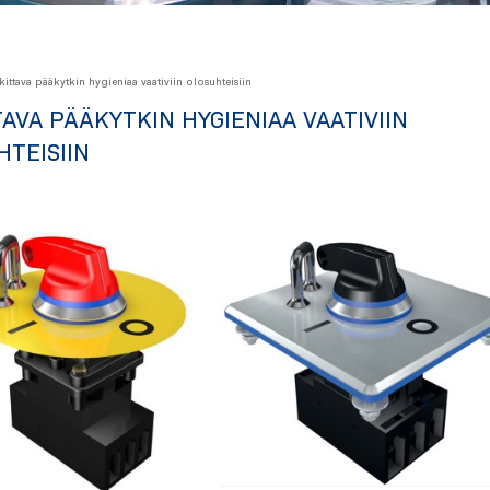
kittava pääkytkin hygieniaa vaativiin olosuhteisiin
AVA PÄÄKYTKIN HYGIENIAA VAATIVIIN
TEISIIN