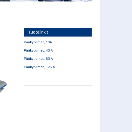
Tuotelinkit
Pääkytkimet, 16A
Pääkytkimet, 40 A
Pääkytkimet, 63 A
Pääkytkimet, 125 A