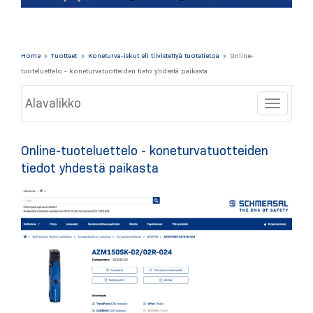
Home
Tuotteet
Koneturva-iskut eli tiivistettyä tuotetietoa
Online-
tuoteluettelo - koneturvatuotteiden tieto yhdestä paikasta
Alavalikko
Toggle
Online-tuoteluettelo - koneturvatuotteiden
tiedot yhdestä paikasta