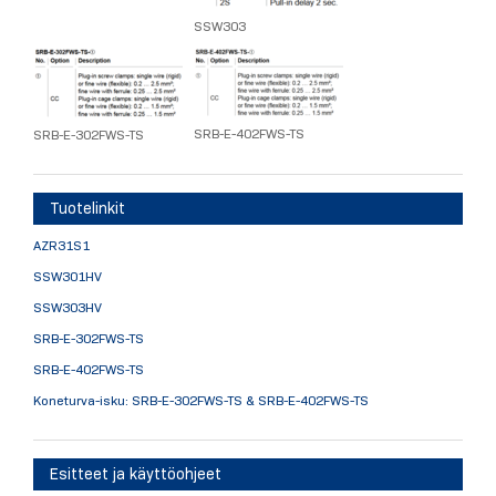
SSW303
SRB-E-402FWS-TS
SRB-E-302FWS-TS
Tuotelinkit
AZR31S1
SSW301HV
SSW303HV
SRB-E-302FWS-TS
SRB-E-402FWS-TS
Koneturva-isku: SRB-E-302FWS-TS & SRB-E-402FWS-TS
Esitteet ja käyttöohjeet