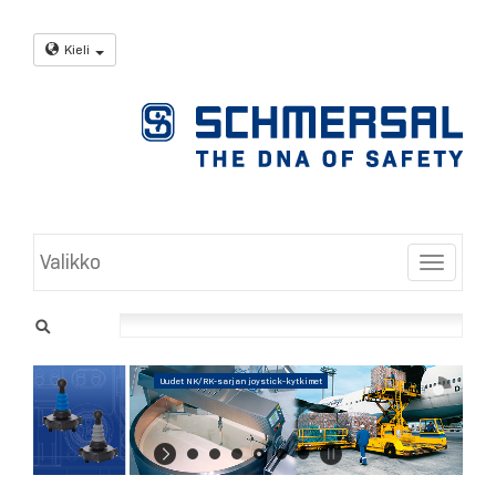
Kieli
Valikko
Toggle
Uudet NK/RK-sarjan joystick-kytkimet