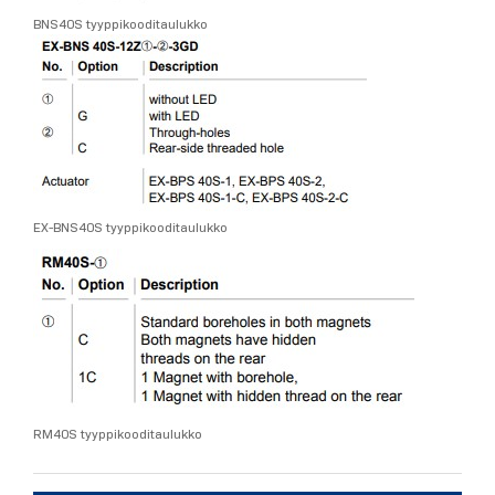
BNS40S tyyppikooditaulukko
EX-BNS40S tyyppikooditaulukko
RM40S tyyppikooditaulukko