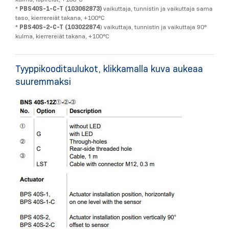
*
PBS40S-1-C-T (103062873)
vaikuttaja, tunnistin ja vaikuttaja sama
taso, kierrereiät takana, +100°C
*
PBS40S-2-C-T (103022874
) vaikuttaja, tunnistin ja vaikuttaja 90°
kulma, kierrereiät takana, +100°C
Tyyppikooditaulukot, klikkamalla kuva aukeaa
suuremmaksi