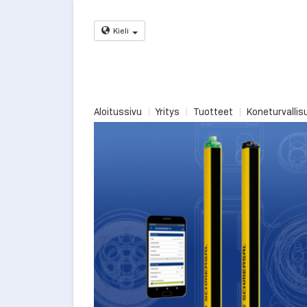
Kieli
Aloitussivu
Yritys
Tuotteet
Koneturvallis