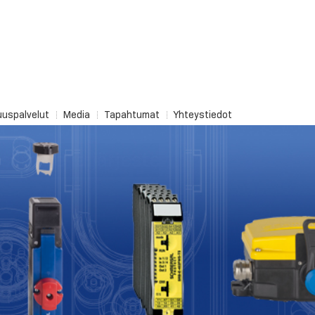
uuspalvelut
Media
Tapahtumat
Yhteystiedot