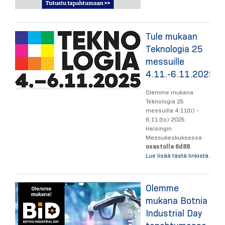
Tule mukaan
Teknologia 25
messuille
4.11.-6.11.2025!
Olemme mukana
Teknologia 25
messuilla 4.11(ti) -
6.11.(to) 2025
Helsingin
Messukeskuksessa
osastolla 6d88
.
Lue lisää tästä linkistä.
Olemme
mukana Botnia
Industrial Day