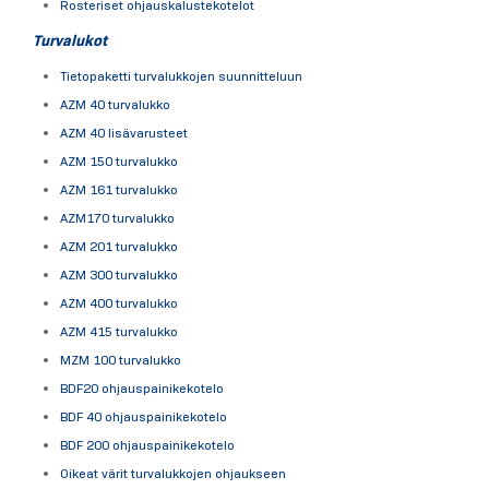
Rosteriset ohjauskalustekotelot
Turvalukot
Tietopaketti turvalukkojen suunnitteluun
AZM 40 turvalukko
AZM 40 lisävarusteet
AZM 150 turvalukko
AZM 161 turvalukko
AZM170 turvalukko
AZM 201 turvalukko
AZM 300 turvalukko
AZM 400 turvalukko
AZM 415 turvalukko
MZM 100 turvalukko
BDF20 ohjauspainikekotelo
BDF 40 ohjauspainikekotelo
BDF 200 ohjauspainikekotelo
Oikeat värit turvalukkojen ohjaukseen