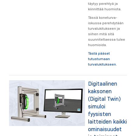
täytyy perehtyä ja
kiinnittää huomiota.
Tässä koneturva-
iskussa perehdytään
turvalukitukseen ja
siihen mitä sitä
suunniteltaessa tulee
huomioida.
Tästä pääset
tutustumaan
turvalukitukseen.
Digitaalinen
kaksonen
(Digital Twin)
simuloi
fyysisten
laitteiden kaikki
ominaisuudet