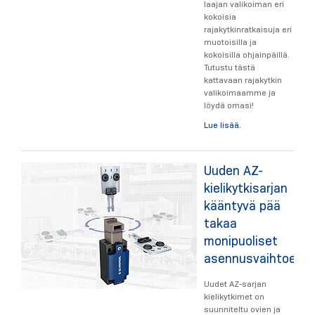
laajan valikoiman eri
kokoisia
rajakytkinratkaisuja eri
muotoisilla ja
kokoisilla ohjainpäillä.
Tutustu tästä
kattavaan rajakytkin
valikoimaamme ja
löydä omasi!
Lue lisää.
Uuden AZ-
kielikytkisarjan
kääntyvä pää
takaa
monipuoliset
asennusvaihtoehd
Uudet AZ-sarjan
kielikytkimet on
suunniteltu ovien ja