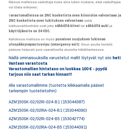
Näissä malleissa vaikuttaja tulee aina lukon mukana, eikä vaikuttajaa
voi tilata erikseen.
V
arastomalleissa on 2NC kosketinta oven kiinniolon valvontaan ja
2NC kosketinta oven lukituksen valvontaan
sekä
lukitusvaihtoehdot ovat joko
sähköllä kiinni
tai
sähköllä auki
ja
käyttöjännite on 24 VDC.
Kahdessa mallissa on myös
punainen suojuksen lukinnan
ulospääsyvapautusvipu (emergency exit)
. Vivun avulla henkilö
pääsee helposti pois vaaralliselta alueelta hätätilanteessa.
Näillä ominaisuuksilla varustetut mallit löytyvät nyt siis
heti
Vantaan varastosta
.
Varastomallien hintataso on luokkaa 100 € - pyydä
tarjous niin saat tarkan hinnan!!!
Alla varastomallimme (tuotetta klikkaamalla pääset
tarkempiin tuotetietoihin)
AZM150SK-02/02RI-024-B1 (153044387)
AZM150SK-02/02RIA-024-B1 (153044390)
AZM150SK-02/02RI-024-B5 (153042774)
AZM150SK-02/02RIA-024-B5 (153044391)