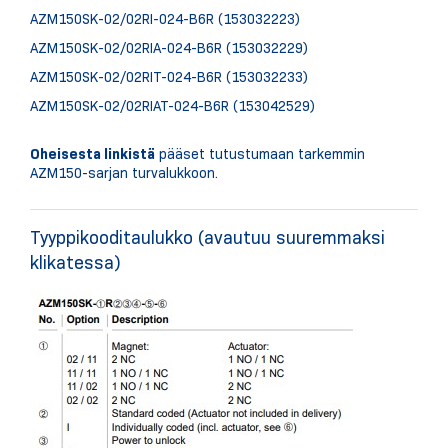
AZM150SK-02/02RI-024-B6R (153032223)
AZM150SK-02/02RIA-024-B6R (153032229)
AZM150SK-02/02RIT-024-B6R (153032233)
AZM150SK-02/02RIAT-024-B6R (153042529)
Oheisesta linkistä
pääset tutustumaan tarkemmin
AZM150-sarjan turvalukkoon.
Tyyppikooditaulukko (avautuu suuremmaksi
klikatessa)