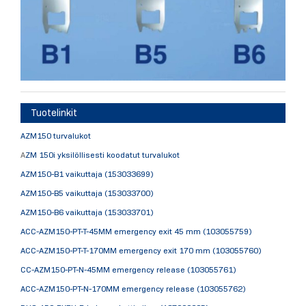
Tuotelinkit
AZM150 turvalukot
A
ZM 150i yksilöllisesti koodatut turvalukot
AZM150-B1 vaikuttaja (153033699)
AZM150-B5 vaikuttaja (153033700)
AZM150-B6 vaikuttaja (153033701)
ACC-AZM150-PT-T-45MM emergency exit 45 mm (103055759)
ACC-AZM150-PT-T-170MM emergency exit 170 mm (103055760)
CC-AZM150-PT-N-45MM emergency release (103055761)
ACC-AZM150-PT-N-170MM emergency release (103055762)