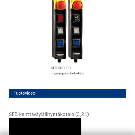
SFB BDF200-
ohjauspainikekotelo
Tuotevideo
SFB kenttäväyläliityntäkotelo (3,21)