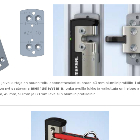
 ja vaikuttaja on suunniteltu asennettavaksi suoraan 40 mm alumiiniprofiiliin. Luk
e on nyt saatavana
asennuslevysarja
, jonka avullla lukko ja vaikuttaja on helppo
45 mm, 50 mm ja 60 mm leveisiin alumiiniprofiileihin.