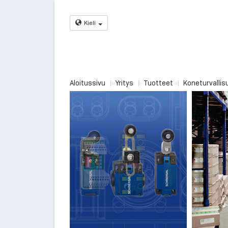
Kieli
Aloitussivu
Yritys
Tuotteet
Koneturvallis