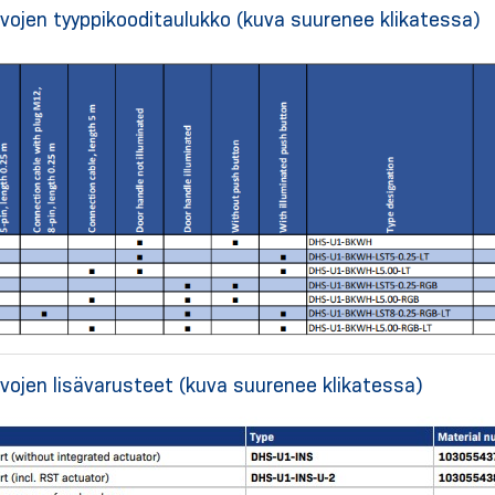
ojen tyyppikooditaulukko (kuva suurenee klikatessa)
ojen lisävarusteet (kuva suurenee klikatessa)