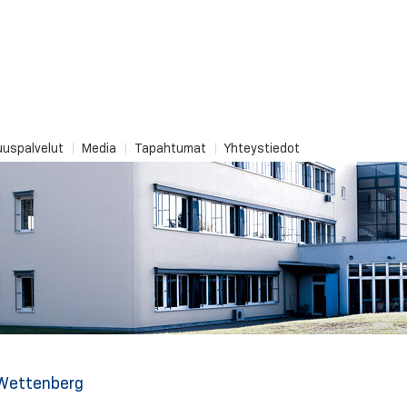
uuspalvelut
Media
Tapahtumat
Yhteystiedot
Wettenberg