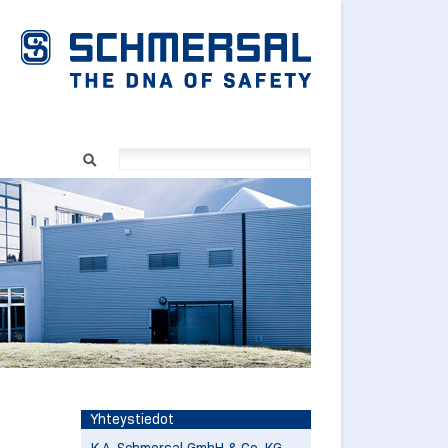
Yhteystiedot