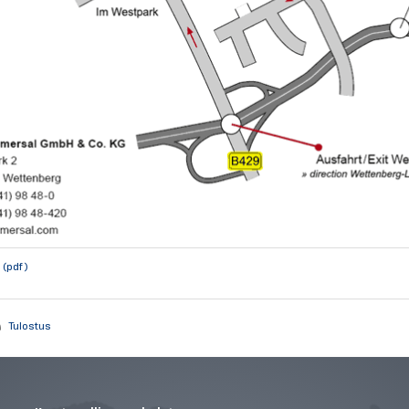
 (pdf)
Tulostus