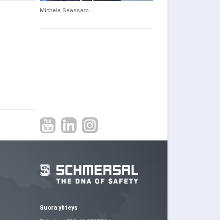
Michele Seassaro
Suora yhteys