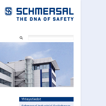
Yhteystiedot