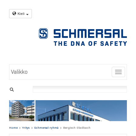
Kieli
Valikko
Toggle
Home
Yritys
Schmersal-ryhmä
Bergisch Gladbach