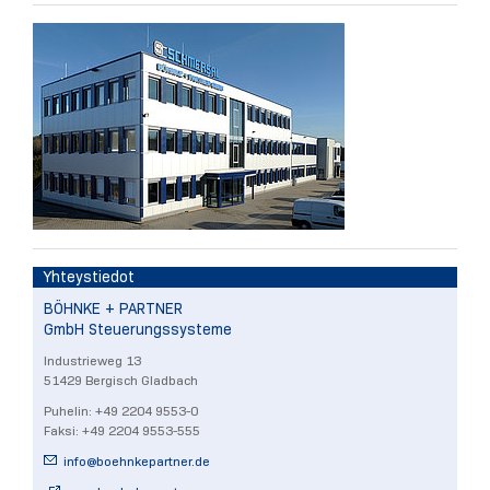
Yhteystiedot
BÖHNKE + PARTNER
GmbH Steuerungssysteme
Industrieweg 13
51429 Bergisch Gladbach
Puhelin: +49 2204 9553-0
Faksi: +49 2204 9553-555
info@
boehnkepartner.de