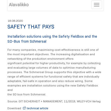
Alavalikko
Toggle
18.08.2020
SAFETY THAT PAYS
Installation solutions using the Safety Fieldbox and the
SD-Bus from Schmersal
For many companies, maximising cost-effectiveness is still one of
the most important objectives. The increasing digitalisation and
networking of the production environment offers
significant potential for higher productivity, for example by collecting
and evaluating large volumes of data to optimise manufacturing
processes. The Schmersal Group supports this objective with a wide
range of efficient systems for functional safety that are individually
adaptable, fail-safe in operation and also reduce wiring. Some
examples are installation solutions using the new Safety Fieldbox
and
the SD bus from Schmersal.
Source: GIT SICHERHEIT + MANAGEMENT, 11/2019, WILEY-VCH Verlag
Download
technical article