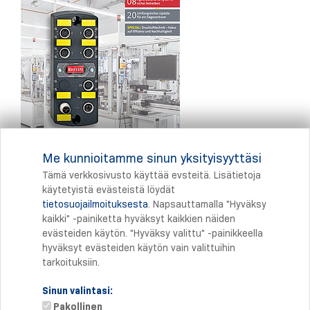
Me kunnioitamme sinun yksityisyyttäsi
Tämä verkkosivusto käyttää evsteitä. Lisätietoja
käytetyistä evästeistä löydät
tietosuojailmoituksesta
. Napsauttamalla "Hyväksy
Tulostus
kaikki" -painiketta hyväksyt kaikkien näiden
evästeiden käytön. "Hyväksy valittu" -painikkeella
hyväksyt evästeiden käytön vain valittuihin
tarkoituksiin.
Sinun valintasi:
Pakollinen