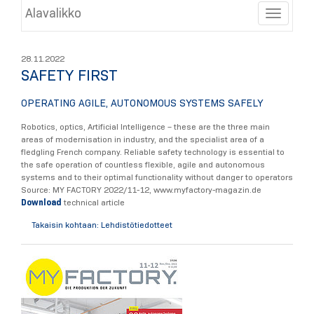
Alavalikko
Toggle
28.11.2022
SAFETY FIRST
OPERATING AGILE, AUTONOMOUS SYSTEMS SAFELY
Robotics, optics, Artificial Intelligence – these are the three main
areas of modernisation in industry, and the specialist area of a
fledgling French company. Reliable safety technology is essential to
the safe operation of countless flexible, agile and autonomous
systems and to their optimal functionality without danger to operators
Source: MY FACTORY 2022/11-12, www.myfactory-magazin.de
Download
technical article
Takaisin kohtaan: Lehdistötiedotteet