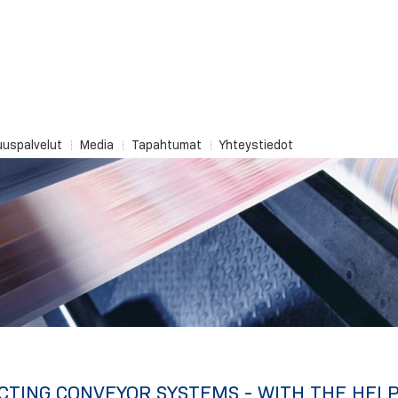
uuspalvelut
Media
Tapahtumat
Yhteystiedot
CTING CONVEYOR SYSTEMS - WITH THE HELP