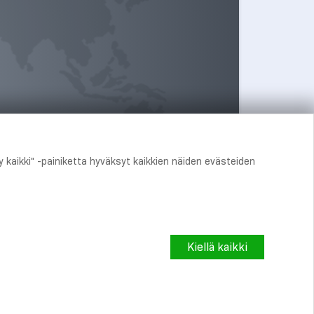
 kaikki" -painiketta hyväksyt kaikkien näiden evästeiden
oja
Kiellä kaikki