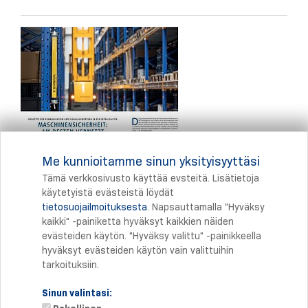
Me kunnioitamme sinun yksityisyyttäsi
Tämä verkkosivusto käyttää evsteitä. Lisätietoja
käytetyistä evästeistä löydät
tietosuojailmoituksesta
. Napsauttamalla "Hyväksy
Tulostus
kaikki" -painiketta hyväksyt kaikkien näiden
evästeiden käytön. "Hyväksy valittu" -painikkeella
hyväksyt evästeiden käytön vain valittuihin
tarkoituksiin.
Sinun valintasi: