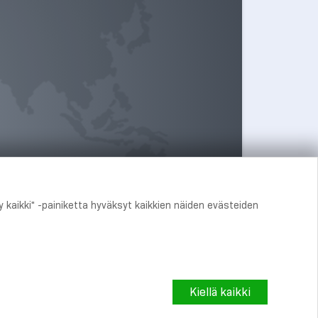
 kaikki" -painiketta hyväksyt kaikkien näiden evästeiden
oja
Kiellä kaikki