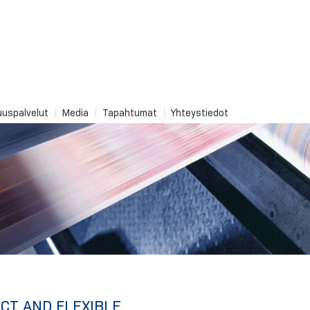
uuspalvelut
Media
Tapahtumat
Yhteystiedot
CT AND FLEXIBLE