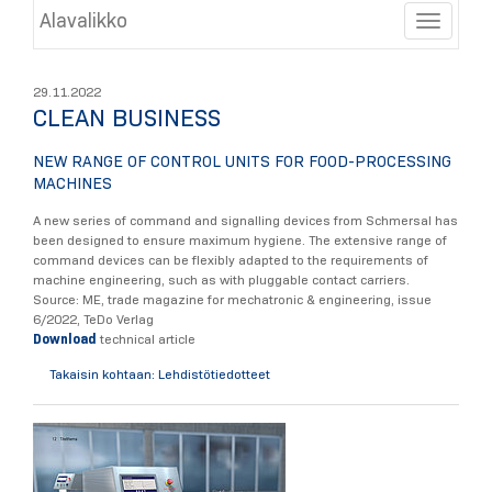
Alavalikko
Toggle
29.11.2022
CLEAN BUSINESS
NEW RANGE OF CONTROL UNITS FOR FOOD-PROCESSING
MACHINES
A new series of command and signalling devices from Schmersal has
been designed to ensure maximum hygiene. The extensive range of
command devices can be flexibly adapted to the requirements of
machine engineering, such as with pluggable contact carriers.
Source: ME, trade magazine for mechatronic & engineering, issue
6/2022, TeDo Verlag
Download
technical article
Takaisin kohtaan: Lehdistötiedotteet