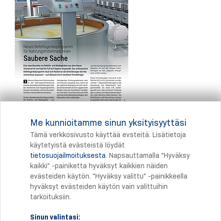
Me kunnioitamme sinun yksityisyyttäsi
Tämä verkkosivusto käyttää evsteitä. Lisätietoja
käytetyistä evästeistä löydät
tietosuojailmoituksesta
. Napsauttamalla "Hyväksy
Tulostus
kaikki" -painiketta hyväksyt kaikkien näiden
evästeiden käytön. "Hyväksy valittu" -painikkeella
hyväksyt evästeiden käytön vain valittuihin
tarkoituksiin.
Sinun valintasi: