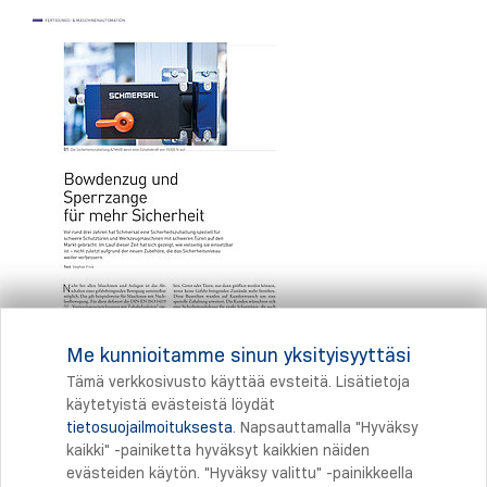
Me kunnioitamme sinun yksityisyyttäsi
Tämä verkkosivusto käyttää evsteitä. Lisätietoja
käytetyistä evästeistä löydät
tietosuojailmoituksesta
. Napsauttamalla "Hyväksy
Tulostus
kaikki" -painiketta hyväksyt kaikkien näiden
evästeiden käytön. "Hyväksy valittu" -painikkeella