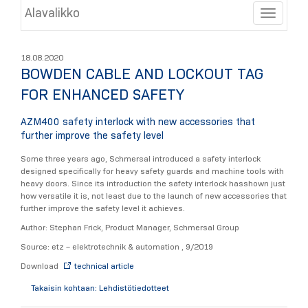
Alavalikko
Toggle
18.08.2020
BOWDEN CABLE AND LOCKOUT TAG
FOR ENHANCED SAFETY
AZM400 safety interlock with new accessories that
further improve the safety level
Some three years ago, Schmersal introduced a safety interlock
designed specifically for heavy safety guards and machine tools with
heavy doors. Since its introduction the safety interlock hasshown just
how versatile it is, not least due to the launch of new accessories that
further improve the safety level it achieves.
Author: Stephan Frick, Product Manager, Schmersal Group
Source: etz – elektrotechnik & automation , 9/2019
Download
technical article
Takaisin kohtaan: Lehdistötiedotteet